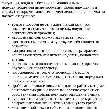
ситуациях, когда вас беспокоят эмоциональные,
поведенческие или иные проблемы. Среди нарушений и
жалоб, с которыми чаще всего имеет дело специалист, можно
назвать следующее:
тревога, которая не отпускает: мысли крутятся,
появляется страх, что что-то не так, ощущение
внутреннего напряжения;
нарушенный сон: сложно заснуть, вы часто
просыпаетесь или утром чувствуете себя полностью
разбитым;
эмоциональное выгорание: нет сил, все раздражает,
хочется исчезнуть или ничего не делать, появляется
апатия;
навязчивые мысли и сомнения: мысли повторяются
кругами, усиливая тревогу;
неуверенность в том, что происходит с вашим
состоянием: пугают симптомы, непонятно, нормально
ли это и что делать;
проблемы в отношениях, семье или на работе, которые
вызывают эмоции и с которыми сложно справиться
собственными силами, возникает ощущение тупика;
чувство, что вы застряли: не можете принять решение,
выбрать направление, выйти из замкнутого круга;
желание разобраться в себе: иногда человек просто