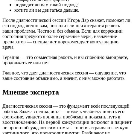
подходит ли вам такой подход;
хотите ли вы двигаться дальше.
После диагностической сессии Игорь Дар скажет, поможет ли
его подход лично вам, позволит ли психотерапия решить
ваши проблемы. Честно и без обмана. Если для коррекции
состояния требуются более серьезные меры, назначение
препаратов — специалист порекомендует консультацию
врача.
Терапия — это совместная работа, и вы спокойно выбираете,
продолжать ее или нет.
Главное, что дает диагностическая сессия — ощущение, что
ваше состояние объяснимо, а значит, с ним можно работать.
Мнение эксперта
Диагностическая сессия — это фундамент всей последующей
работы. Задача специалиста — помочь человеку понять его
состояние, увидеть причины проблемы и показать путь к
восстановлению. На первой консультации психолог и пациент
не просто обсуждают симптомы — они выстраивают четкую
картину того, что происходит внутри. Разбирают не