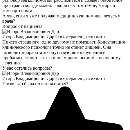
разговор мягко, помогает расслабиться и создает безопасное
пространство, где можно говорить в том темпе, который
комфортен вам.
А что, если я уже получаю медицинскую помощь, лечусь у
врача?
Вопрос от пациента
Игорь Владимирович Дар
Психотерапевт, психиатр
Ничего страшного, одно другому не помешает. Консультация
клинического психолога точно не станет лишней. Она
позволит проработать сопутствующие нарушения и
проблемы, станет эффективным дополнением к основному
лечению.
У вас остались вопросы?
Игорь Владимирович Дар
Психотерапевт, психиатр
Насколько была полезная статья?