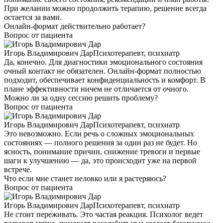
При желании можно продолжить терапию, решение всегда
остается за вами.
Онлайн-формат действительно работает?
Вопрос от пациента
Игорь Владимирович Дар
Психотерапевт, психиатр
Да, конечно. Для диагностики эмоционального состояния
очный контакт не обязателен. Онлайн-формат полностью
подходит, обеспечивает конфиденциальность и комфорт. В
плане эффективности ничем не отличается от очного.
Можно ли за одну сессию решить проблему?
Вопрос от пациента
Игорь Владимирович Дар
Психотерапевт, психиатр
Это невозможно. Если речь о сложных эмоциональных
состояниях — полного решения за один раз не будет. Но
ясность, понимание причин, снижение тревоги и первые
шаги к улучшению — да, это происходит уже на первой
встрече.
Что если мне станет неловко или я растеряюсь?
Вопрос от пациента
Игорь Владимирович Дар
Психотерапевт, психиатр
Не стоит переживать. Это частая реакция. Психолог ведет