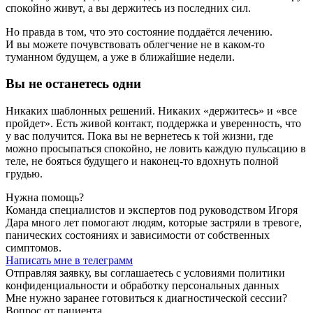
спокойно живут, а вы держитесь из последних сил.
Но правда в том, что это состояние поддаётся лечению.
И вы можете почувствовать облегчение не в каком‑то
туманном будущем, а уже в ближайшие недели.
Вы не останетесь одни
Никаких шаблонных решений. Никаких «держитесь» и «все
пройдет». Есть живой контакт, поддержка и уверенность, что
у вас получится. Пока вы не вернетесь к той жизни, где
можно просыпаться спокойно, не ловить каждую пульсацию в
теле, не бояться будущего и наконец-то вдохнуть полной
грудью.
Нужна помощь?
Команда специалистов и экспертов под руководством Игоря
Дара много лет помогают людям, которые застряли в тревоге,
панических состояниях и зависимости от собственных
симптомов.
Написать мне в телеграмм
Отправляя заявку, вы соглашаетесь с условиями политики
конфиденциальности и обработку персональных данных
Мне нужно заранее готовиться к диагностической сессии?
Вопрос от пациента