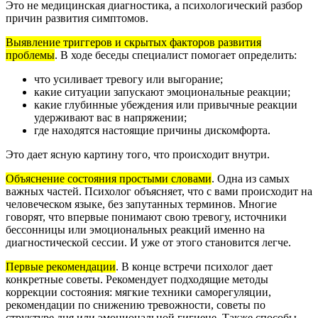
Это не медицинская диагностика, а психологический разбор
причин развития симптомов.
Выявление триггеров и скрытых факторов развития
проблемы
.
В ходе беседы специалист помогает определить:
что усиливает тревогу или выгорание;
какие ситуации запускают эмоциональные реакции;
какие глубинные убеждения или привычные реакции
удерживают вас в напряжении;
где находятся настоящие причины дискомфорта.
Это дает ясную картину того, что происходит внутри.
Объяснение состояния простыми словами
.
Одна из самых
важных частей. Психолог объясняет, что с вами происходит на
человеческом языке, без запутанных терминов. Многие
говорят, что впервые понимают свою тревогу, источники
бессонницы или эмоциональных реакций именно на
диагностической сессии. И уже от этого становится легче.
Первые рекомендации
.
В конце встречи психолог дает
конкретные советы. Рекомендует подходящие методы
коррекции состояния: мягкие техники саморегуляции,
рекомендации по снижению тревожности, советы по
структуре дня или эмоциональной гигиене. Также способы