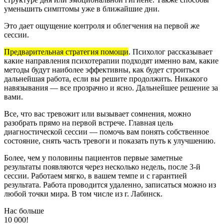
уменьшить симптомы уже в ближайшие дни.
Это дает ощущение контроля и облегчения на первой же
сессии.
Предварительная стратегия помощи
.
Психолог рассказывает
какие направления психотерапии подходят именно вам, какие
методы будут наиболее эффективны, как будет строиться
дальнейшая работа, если вы решите продолжить. Никакого
навязывания — все прозрачно и ясно. Дальнейшее решение за
вами.
Все, что вас тревожит или вызывает сомнения, можно
разобрать прямо на первой встрече. Главная цель
диагностической сессии — помочь вам понять собственное
состояние, снять часть тревоги и показать путь к улучшению.
Более, чем у половины пациентов первые заметные
результаты появляются через несколько недель, после 3-й
сессии. Работаем мягко, в вашем темпе и с гарантией
результата. Работа проводится удаленно, записаться можно из
любой точки мира. В том числе из г. Лабинск.
Нас больше
10 000!