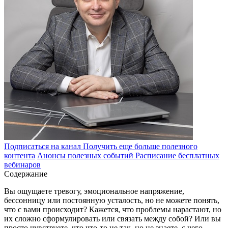
Подписаться на канал
Получить еще больше полезного
контента
Анонсы полезных событий
Расписание бесплатных
вебинаров
Содержание
Вы ощущаете тревогу, эмоциональное напряжение,
бессонницу или постоянную усталость, но не можете понять,
что с вами происходит? Кажется, что проблемы нарастают, но
их сложно сформулировать или связать между собой? Или вы
просто чувствуете, что что-то не так, но не знаете, с чего