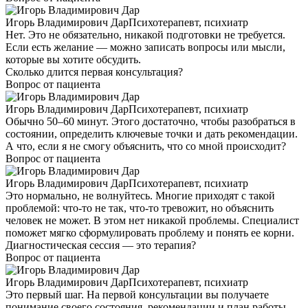
Игорь Владимирович Дар
Психотерапевт, психиатр
Нет. Это не обязательно, никакой подготовки не требуется.
Если есть желание — можно записать вопросы или мысли,
которые вы хотите обсудить.
Сколько длится первая консультация?
Вопрос от пациента
Игорь Владимирович Дар
Психотерапевт, психиатр
Обычно 50–60 минут. Этого достаточно, чтобы разобраться в
состоянии, определить ключевые точки и дать рекомендации.
А что, если я не смогу объяснить, что со мной происходит?
Вопрос от пациента
Игорь Владимирович Дар
Психотерапевт, психиатр
Это нормально, не волнуйтесь. Многие приходят с такой
проблемой: что-то не так, что-то тревожит, но объяснить
человек не может. В этом нет никакой проблемы. Специалист
поможет мягко сформулировать проблему и понять ее корни.
Диагностическая сессия — это терапия?
Вопрос от пациента
Игорь Владимирович Дар
Психотерапевт, психиатр
Это первый шаг. На первой консультации вы получаете
понимание своего состояния, рекомендации и план работы.