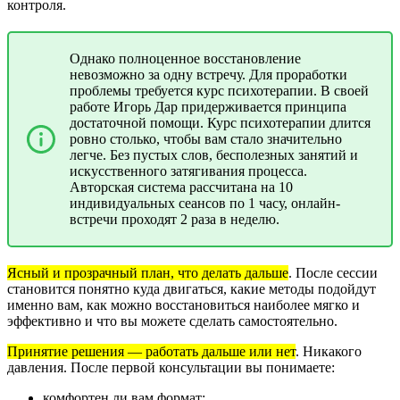
контроля.
Однако полноценное восстановление
невозможно за одну встречу. Для проработки
проблемы требуется курс психотерапии. В своей
работе Игорь Дар придерживается принципа
достаточной помощи. Курс психотерапии длится
ровно столько, чтобы вам стало значительно
легче. Без пустых слов, бесполезных занятий и
искусственного затягивания процесса.
Авторская система рассчитана на 10
индивидуальных сеансов по 1 часу, онлайн-
встречи проходят 2 раза в неделю.
Ясный и прозрачный план, что делать дальше
.
После сессии
становится понятно куда двигаться, какие методы подойдут
именно вам, как можно восстановиться наиболее мягко и
эффективно и что вы можете сделать самостоятельно.
Принятие решения — работать дальше или нет
.
Никакого
давления. После первой консультации вы понимаете:
комфортен ли вам формат;