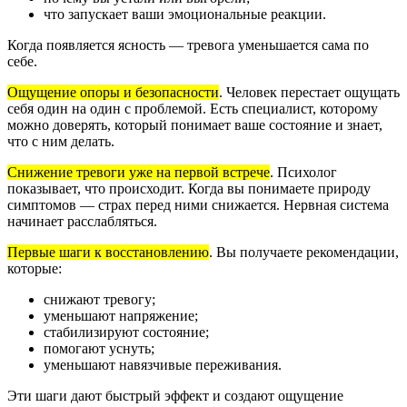
что запускает ваши эмоциональные реакции.
Когда появляется ясность — тревога уменьшается сама по
себе.
Ощущение опоры и безопасности
.
Человек перестает ощущать
себя один на один с проблемой. Есть специалист, которому
можно доверять, который понимает ваше состояние и знает,
что с ним делать.
Снижение тревоги уже на первой встрече
.
Психолог
показывает, что происходит. Когда вы понимаете природу
симптомов — страх перед ними снижается. Нервная система
начинает расслабляться.
Первые шаги к восстановлению
.
Вы получаете рекомендации,
которые:
снижают тревогу;
уменьшают напряжение;
стабилизируют состояние;
помогают уснуть;
уменьшают навязчивые переживания.
Эти шаги дают быстрый эффект и создают ощущение