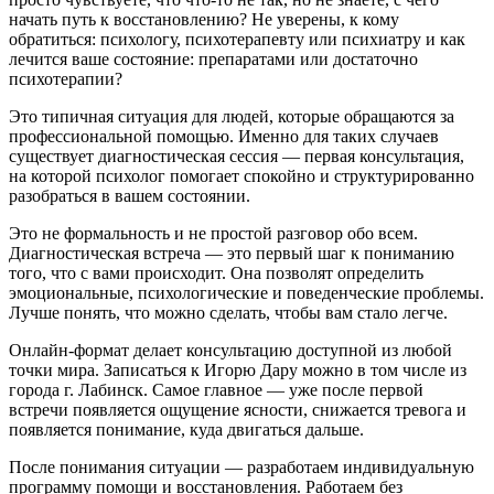
начать путь к восстановлению?
Не уверены, к кому
обратиться: психологу, психотерапевту или психиатру и как
лечится ваше состояние: препаратами или достаточно
психотерапии?
Это типичная ситуация для людей, которые обращаются за
профессиональной помощью. Именно для таких случаев
существует диагностическая сессия — первая консультация,
на которой психолог помогает спокойно и структурированно
разобраться в вашем состоянии.
Это не формальность и не простой разговор обо всем.
Диагностическая встреча — это первый шаг к пониманию
того, что с вами происходит. Она позволят определить
эмоциональные, психологические и поведенческие проблемы.
Лучше понять, что можно сделать, чтобы вам стало легче.
Онлайн-формат делает консультацию доступной из любой
точки мира. Записаться к Игорю Дару можно в том числе из
города г. Лабинск. Самое главное — уже после первой
встречи появляется ощущение ясности, снижается тревога и
появляется понимание, куда двигаться дальше.
После понимания ситуации — разработаем индивидуальную
программу помощи и восстановления. Работаем без