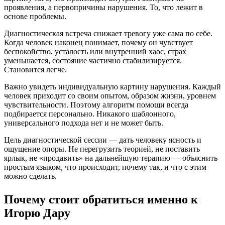
проявления, а первопричины нарушения. То, что лежит в
основе проблемы.
Диагностическая встреча снижает тревогу уже сама по себе.
Когда человек наконец понимает, почему он чувствует
беспокойство, усталость или внутренний хаос, страх
уменьшается, состояние частично стабилизируется.
Становится легче.
Важно увидеть индивидуальную картину нарушения. Каждый
человек приходит со своим опытом, образом жизни, уровнем
чувствительности. Поэтому алгоритм помощи всегда
подбирается персонально. Никакого шаблонного,
универсального подхода нет и не может быть.
Цель диагностической сессии — дать человеку ясность и
ощущение опоры. Не перегрузить теорией, не поставить
ярлык, не «продавить» на дальнейшую терапию — объяснить
простым языком, что происходит, почему так, и что с этим
можно сделать.
Почему стоит обратиться именно к
Игорю Дару