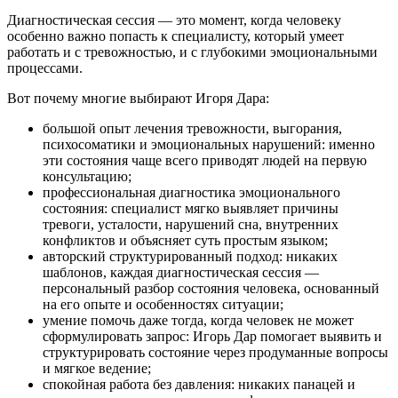
Диагностическая сессия — это момент, когда человеку
особенно важно попасть к специалисту, который умеет
работать и с тревожностью, и с глубокими эмоциональными
процессами.
Вот почему многие выбирают Игоря Дара:
большой опыт лечения тревожности, выгорания,
психосоматики и эмоциональных нарушений: именно
эти состояния чаще всего приводят людей на первую
консультацию;
профессиональная диагностика эмоционального
состояния: специалист мягко выявляет причины
тревоги, усталости, нарушений сна, внутренних
конфликтов и объясняет суть простым языком;
авторский структурированный подход: никаких
шаблонов, каждая диагностическая сессия —
персональный разбор состояния человека, основанный
на его опыте и особенностях ситуации;
умение помочь даже тогда, когда человек не может
сформулировать запрос: Игорь Дар помогает выявить и
структурировать состояние через продуманные вопросы
и мягкое ведение;
спокойная работа без давления: никаких панацей и