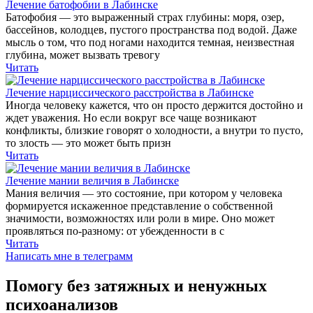
Лечение батофобии в Лабинске
Батофобия — это выраженный страх глубины: моря, озер,
бассейнов, колодцев, пустого пространства под водой. Даже
мысль о том, что под ногами находится темная, неизвестная
глубина, может вызвать тревогу
Читать
Лечение нарциссического расстройства в Лабинске
Иногда человеку кажется, что он просто держится достойно и
ждет уважения. Но если вокруг все чаще возникают
конфликты, близкие говорят о холодности, а внутри то пусто,
то злость — это может быть призн
Читать
Лечение мании величия в Лабинске
Мания величия — это состояние, при котором у человека
формируется искаженное представление о собственной
значимости, возможностях или роли в мире. Оно может
проявляться по-разному: от убежденности в с
Читать
Написать мне в телеграмм
Помогу без затяжных и ненужных
психоанализов