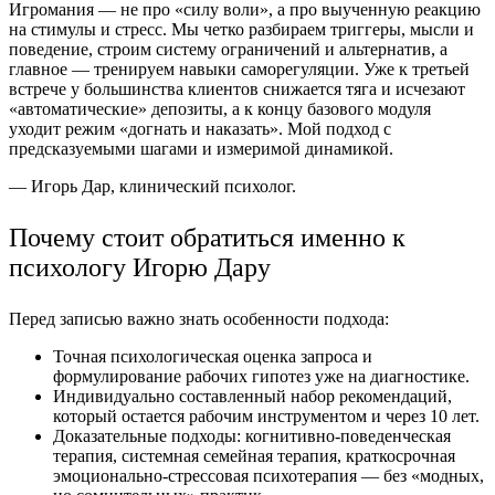
Игромания — не про «силу воли», а про выученную реакцию
на стимулы и стресс. Мы четко разбираем триггеры, мысли и
поведение, строим систему ограничений и альтернатив, а
главное — тренируем навыки саморегуляции. Уже к третьей
встрече у большинства клиентов снижается тяга и исчезают
«автоматические» депозиты, а к концу базового модуля
уходит режим «догнать и наказать». Мой подход с
предсказуемыми шагами и измеримой динамикой.
— Игорь Дар, клинический психолог.
Почему стоит обратиться именно к
психологу Игорю Дару
Перед записью важно знать особенности подхода:
Точная психологическая оценка запроса и
формулирование рабочих гипотез уже на диагностике.
Индивидуально составленный набор рекомендаций,
который остается рабочим инструментом и через 10 лет.
Доказательные подходы: когнитивно-поведенческая
терапия, системная семейная терапия, краткосрочная
эмоционально-стрессовая психотерапия — без «модных,