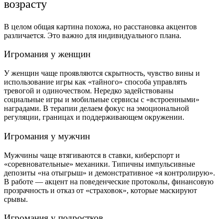
возрасту
В целом общая картина похожа, но расстановка акцентов
различается. Это важно для индивидуального плана.
Игромания у женщин
У женщин чаще проявляются скрытность, чувство вины и
использование игры как «тайного» способа управлять
тревогой и одиночеством. Нередко задействованы
социальные игры и мобильные сервисы с «встроенными»
наградами. В терапии делаем фокус на эмоциональной
регуляции, границах и поддерживающем окружении.
Игромания у мужчин
Мужчины чаще втягиваются в ставки, киберспорт и
«соревновательные» механики. Типичны импульсивные
депозиты «на отыгрыш» и демонстративное «я контролирую».
В работе — акцент на поведенческие протоколы, финансовую
прозрачность и отказ от «страховок», которые маскируют
срывы.
Игромания у подростков