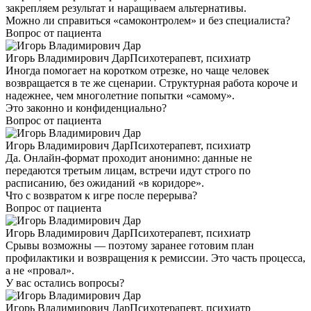
закрепляем результат и наращиваем альтернативы.
Можно ли справиться «самоконтролем» и без специалиста?
Вопрос от пациента
Игорь Владимирович Дар
Психотерапевт, психиатр
Иногда помогает на коротком отрезке, но чаще человек
возвращается в те же сценарии. Структурная работа короче и
надежнее, чем многолетние попытки «самому».
Это законно и конфиденциально?
Вопрос от пациента
Игорь Владимирович Дар
Психотерапевт, психиатр
Да. Онлайн-формат проходит анонимно: данные не
передаются третьим лицам, встречи идут строго по
расписанию, без ожиданий «в коридоре».
Что с возвратом к игре после перерыва?
Вопрос от пациента
Игорь Владимирович Дар
Психотерапевт, психиатр
Срывы возможны — поэтому заранее готовим план
профилактики и возвращения к ремиссии. Это часть процесса,
а не «провал».
У вас остались вопросы?
Игорь Владимирович Дар
Психотерапевт, психиатр