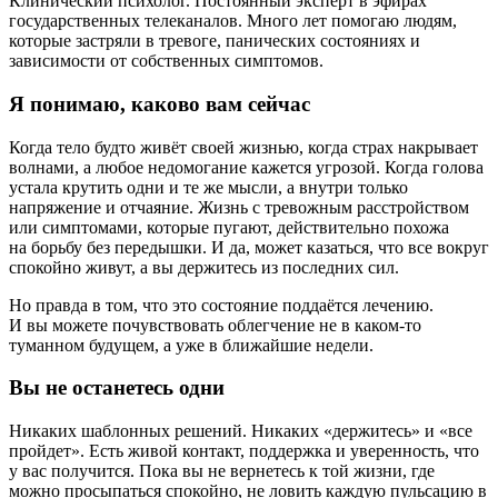
Клинический психолог. Постоянный эксперт в эфирах
государственных телеканалов. Много лет помогаю людям,
которые застряли в тревоге, панических состояниях и
зависимости от собственных симптомов.
Я понимаю, каково вам сейчас
Когда тело будто живёт своей жизнью, когда страх накрывает
волнами, а любое недомогание кажется угрозой. Когда голова
устала крутить одни и те же мысли, а внутри только
напряжение и отчаяние. Жизнь с тревожным расстройством
или симптомами, которые пугают, действительно похожа
на борьбу без передышки. И да, может казаться, что все вокруг
спокойно живут, а вы держитесь из последних сил.
Но правда в том, что это состояние поддаётся лечению.
И вы можете почувствовать облегчение не в каком‑то
туманном будущем, а уже в ближайшие недели.
Вы не останетесь одни
Никаких шаблонных решений. Никаких «держитесь» и «все
пройдет». Есть живой контакт, поддержка и уверенность, что
у вас получится. Пока вы не вернетесь к той жизни, где
можно просыпаться спокойно, не ловить каждую пульсацию в