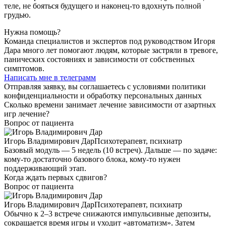
теле, не бояться будущего и наконец-то вдохнуть полной
грудью.
Нужна помощь?
Команда специалистов и экспертов под руководством Игоря
Дара много лет помогают людям, которые застряли в тревоге,
панических состояниях и зависимости от собственных
симптомов.
Написать мне в телеграмм
Отправляя заявку, вы соглашаетесь с условиями политики
конфиденциальности и обработку персональных данных
Сколько времени занимает лечение зависимости от азартных
игр лечение?
Вопрос от пациента
Игорь Владимирович Дар
Психотерапевт, психиатр
Базовый модуль — 5 недель (10 встреч). Дальше — по задаче:
кому-то достаточно базового блока, кому-то нужен
поддерживающий этап.
Когда ждать первых сдвигов?
Вопрос от пациента
Игорь Владимирович Дар
Психотерапевт, психиатр
Обычно к 2–3 встрече снижаются импульсивные депозиты,
сокращается время игры и уходит «автоматизм». Затем