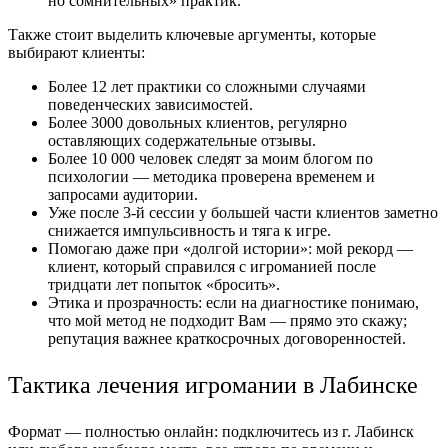
но сомнительных» практик.
Также стоит выделить ключевые аргументы, которые
выбирают клиенты:
Более 12 лет практики со сложными случаями
поведенческих зависимостей.
Более 3000 довольных клиентов, регулярно
оставляющих содержательные отзывы.
Более 10 000 человек следят за моим блогом по
психологии — методика проверена временем и
запросами аудитории.
Уже после 3-й сессии у большей части клиентов заметно
снижается импульсивность и тяга к игре.
Помогаю даже при «долгой истории»: мой рекорд —
клиент, который справился с игроманией после
тридцати лет попыток «бросить».
Этика и прозрачность: если на диагностике понимаю,
что мой метод не подходит Вам — прямо это скажу;
репутация важнее краткосрочных договоренностей.
Тактика лечения игромании в Лабинске
Формат — полностью онлайн: подключитесь из г. Лабинск