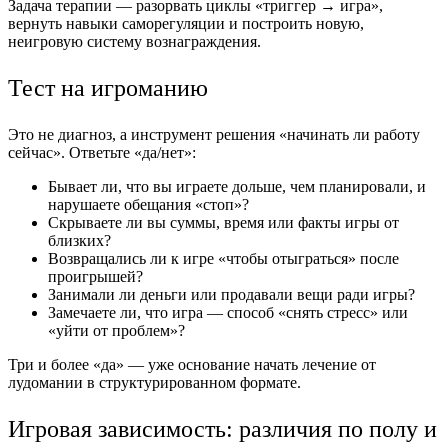
Задача терапии — разорвать циклы «триггер → игра»,
вернуть навыки саморегуляции и построить новую,
неигровую систему вознаграждения.
Тест на игроманию
Это не диагноз, а инструмент решения «начинать ли работу
сейчас». Ответьте «да/нет»:
Бывает ли, что вы играете дольше, чем планировали, и
нарушаете обещания «стоп»?
Скрываете ли вы суммы, время или факты игры от
близких?
Возвращались ли к игре «чтобы отыграться» после
проигрышей?
Занимали ли деньги или продавали вещи ради игры?
Замечаете ли, что игра — способ «снять стресс» или
«уйти от проблем»?
Три и более «да» — уже основание начать лечение от
лудомании в структурированном формате.
Игровая зависимость: различия по полу и