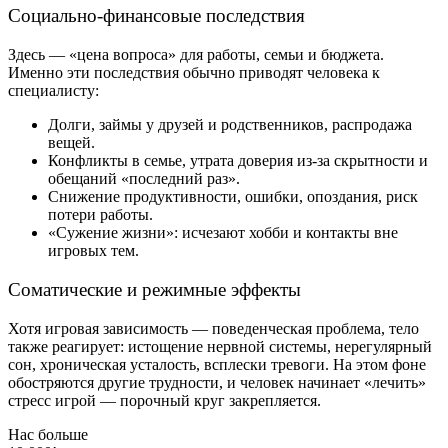
Социально-финансовые последствия
Здесь — «цена вопроса» для работы, семьи и бюджета.
Именно эти последствия обычно приводят человека к
специалисту:
Долги, займы у друзей и родственников, распродажа
вещей.
Конфликты в семье, утрата доверия из-за скрытности и
обещаний «последний раз».
Снижение продуктивности, ошибки, опоздания, риск
потери работы.
«Сужение жизни»: исчезают хобби и контакты вне
игровых тем.
Соматические и режимные эффекты
Хотя игровая зависимость — поведенческая проблема, тело
также реагирует: истощение нервной системы, нерегулярный
сон, хроническая усталость, всплески тревоги. На этом фоне
обостряются другие трудности, и человек начинает «лечить»
стресс игрой — порочный круг закрепляется.
Нас больше