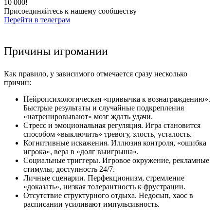
10 000!
Присоединяйтесь к нашему сообществу
Перейти в телеграм
Причины игромании
Как правило, у зависимого отмечается сразу несколько
причин:
Нейропсихологическая «привычка к вознаграждению».
Быстрые результаты и случайные подкрепления
«натренировывают» мозг ждать удачи.
Стресс и эмоциональная регуляция. Игра становится
способом «выключить» тревогу, злость, усталость.
Когнитивные искажения. Иллюзия контроля, «ошибка
игрока», вера в «долг выигрыша».
Социальные триггеры. Игровое окружение, рекламные
стимулы, доступность 24/7.
Личные сценарии. Перфекционизм, стремление
«доказать», низкая толерантность к фрустрации.
Отсутствие структурного отдыха. Недосып, хаос в
расписании усиливают импульсивность.