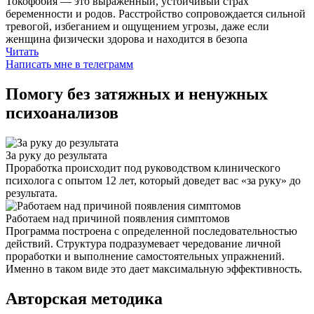
Токофобия — это выраженный, устойчивый страх
беременности и родов. Расстройство сопровождается сильной
тревогой, избеганием и ощущением угрозы, даже если
женщина физически здорова и находится в безопа
Читать
Написать мне в телеграмм
Помогу без затяжных и ненужных
психоанализов
За руку до результата
Проработка происходит под руководством клинического
психолога с опытом 12 лет, который доведет вас «за руку» до
результата.
Работаем над причиной появления симптомов
Программа построена с определенной последовательностью
действий. Структура подразумевает чередование личной
проработки и выполнение самостоятельных упражнений.
Именно в таком виде это дает максимальную эффективность.
Авторская методика