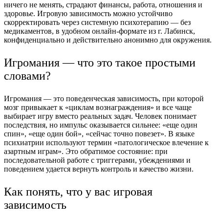
ничего не менять, страдают финансы, работа, отношения и
здоровье. Игровую зависимость можно устойчиво
скорректировать через системную психотерапию — без
медикаментов, в удобном онлайн-формате из г. Лабинск,
конфиденциально и действительно анонимно для окружения.
Игромания — что это такое простыми
словами?
Игромания — это поведенческая зависимость, при которой
мозг привыкает к «циклам вознаграждения» и все чаще
выбирает игру вместо реальных задач. Человек понимает
последствия, но импульс оказывается сильнее: «еще один
спин», «еще один бой», «сейчас точно повезет». В языке
психиатрии используют термин «патологическое влечение к
азартным играм». Это обратимое состояние: при
последовательной работе с триггерами, убеждениями и
поведением удается вернуть контроль и качество жизни.
Как понять, что у вас игровая
зависимость