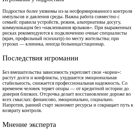
Подростки более уязвимы из-за несформированного контроля
импульсов и давления среды. Важна работа совместно с
семьей: правила устройств, режим, альтернативы досугу,
коммуникация без «наклеивания ярлыков». При выраженных
рисках рекомендуются к подключению очные специалисты
(врач, профильный психиатр) по месту жительства; при
угрозах — клиника, иногда больница/стационар.
Последствия игромании
Без вмешательства зависимость укрепляет свои «корни»:
растут долги и конфликты, ухудшается эмоциональная
стабильность, снижается профессиональная надежность. Со
временем человек теряет опоры — от кредитной истории до
доверия близких. Отсрочка делает восстановление дороже во
всех смыслах: финансово, эмоционально, социально.
Напротив, ранний старт экономит ресурсы и сокращает путь к
возврату контроля.
Мнение эксперта