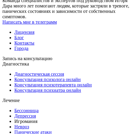
Команда специалистов и экспертов под руководством Игоря
Дара много лет помогают людям, которые застряли в тревоге,
панических состояниях и зависимости от собственных
симптомов.
Написать мне в телеграмм
Лицензия
Блог
Контакты
Города
Запись на консультацию
Диагностика
Диагностическая сессия
Консультация психолога онлайн
Консультация психотерапевта онлайн
Консультация психиатра онлайн
Лечение
Бессонница
Депрессия
Игромания
Невроз
Панические атаки